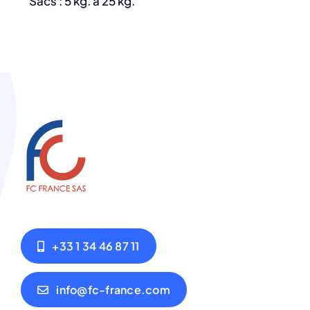
Sacs : 5 kg. à 25 kg.
+33 1 34 46 87 11
info@fc-france.com